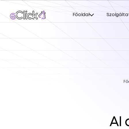
Főoldal
Szolgálta
Fő
AI