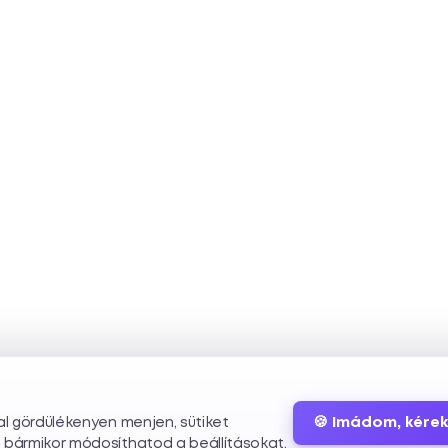
🍪 Imádom, kérek
dal gördülékenyen menjen, sütiket
s bármikor módosíthatod a beállításokat.