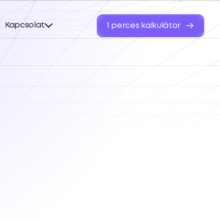
Kapcsolat
1 perces kalkulátor