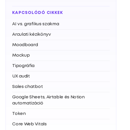
KAPCSOLÓDÓ CIKKEK
AI vs. grafikus szakma
Arculati kézikönyv
Moodboard
Mockup
Tipográfia
UX audit
Sales chatbot
Google Sheets, Airtable és Notion
automatizáció
Token
Core Web Vitals