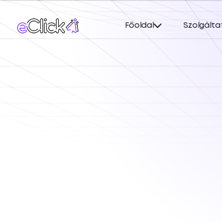
Főoldal
Szolgálta