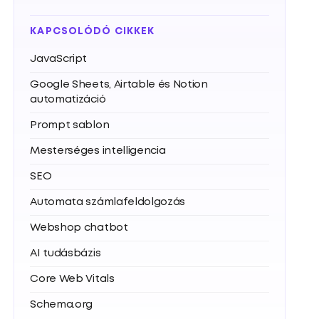
KAPCSOLÓDÓ CIKKEK
JavaScript
Google Sheets, Airtable és Notion
automatizáció
Prompt sablon
Mesterséges intelligencia
SEO
Automata számlafeldolgozás
Webshop chatbot
AI tudásbázis
Core Web Vitals
Schema.org