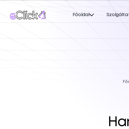
Főoldal
Szolgálta
Fő
Ha