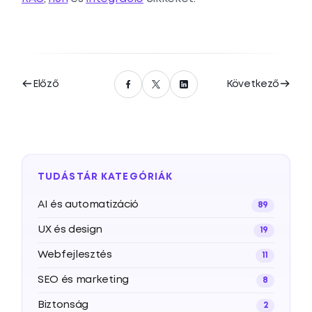
Előző
Következő
TUDÁSTÁR KATEGÓRIÁK
AI és automatizáció
89
UX és design
19
Webfejlesztés
11
SEO és marketing
8
Biztonság
2