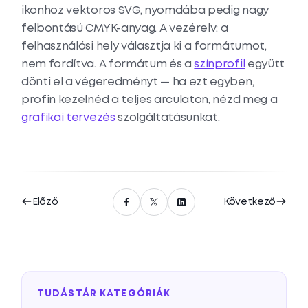
ikonhoz vektoros SVG, nyomdába pedig nagy
felbontású CMYK-anyag. A vezérelv: a
felhasználási hely választja ki a formátumot,
nem fordítva. A formátum és a
színprofil
együtt
dönti el a végeredményt — ha ezt egyben,
profin kezelnéd a teljes arculaton, nézd meg a
grafikai tervezés
szolgáltatásunkat.
Előző
Következő
TUDÁSTÁR KATEGÓRIÁK