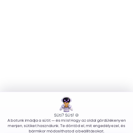
Süti? Süti! 🍪
A botunk imádja a sütit — és mi is! Hogy az oldal gördülékenyen
menjen, sütiket használunk. Te döntöd el, mit engedélyezel, és
bármikor módosíthatod a beállításokat.