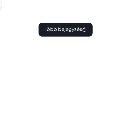
Több bejegyzés