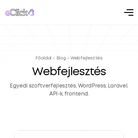
Főoldal
»
Blog
»
Webfejlesztés
Webfejlesztés
Egyedi szoftverfejlesztés, WordPress, Laravel,
API-k, frontend.