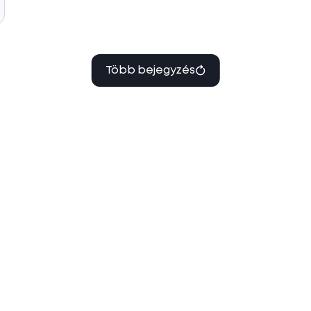
Több bejegyzés