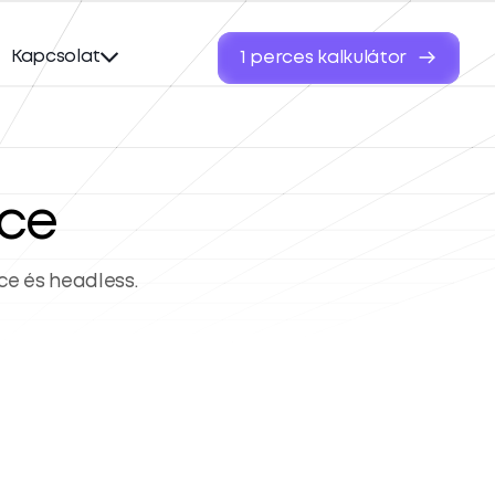
Kapcsolat
1 perces kalkulátor
ce
e és headless.