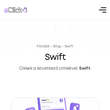
Főoldal
»
Blog
»
Swift
Swift
Cikkek a következő címkével:
Swift
.